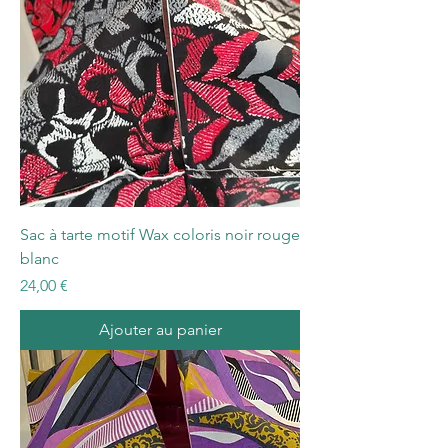
Sac à tarte motif Wax coloris noir rouge
blanc
Prix
24,00 €
Ajouter au panier