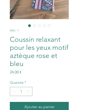
SKU : 1
Coussin relaxant
pour les yeux motif
aztèque rose et
bleu
Prix
24,00 €
Quantité
*
Ajouter au panier