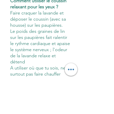
Comment utiliser le coussin
relaxant pour les yeux ?
Faire craquer la lavande et
déposer le coussin (avec sa
housse) sur les paupières.
Le poids des graines de lin
sur les paupières fait ralentir
le rythme cardiaque et apaise
le système nerveux ; l'odeur
de la lavande relaxe et
détend
A utiliser où que tu sois, ne
surtout pas faire chauffer
Comment est garni le coussin
relaxant pour les yeux ?
Avec des graines de lin et de
la lavande