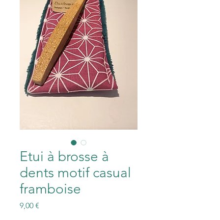
Etui à brosse à
dents motif casual
framboise
Prix
9,00 €