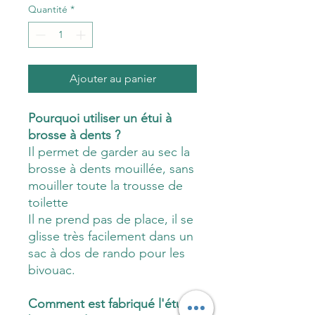
Quantité
*
Ajouter au panier
Pourquoi utiliser un étui à
brosse à dents ?
Il permet de garder au sec la
brosse à dents mouillée, sans
mouiller toute la trousse de
toilette
Il ne prend pas de place, il se
glisse très facilement dans un
sac à dos de rando pour les
bivouac.
Comment est fabriqué l'étui à