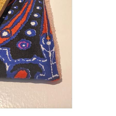
Fermeture à l'aide d
Dimension :
21 cm x 
Entretien :
Lavage pos