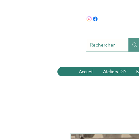
Accueil
Ateliers DIY
B