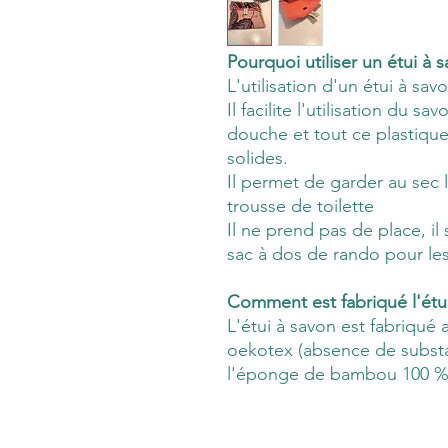
Pourquoi utiliser un étui à 
L'utilisation d'un étui à sa
Il facilite l'utilisation du s
douche et tout ce plastiqu
solides.
Il permet de garder au sec l
trousse de toilette
Il ne prend pas de place, il
sac à dos de rando pour le
Comment est fabriqué l'étu
L'étui à savon est fabriqué
oekotex (absence de substan
l'éponge de bambou 100 