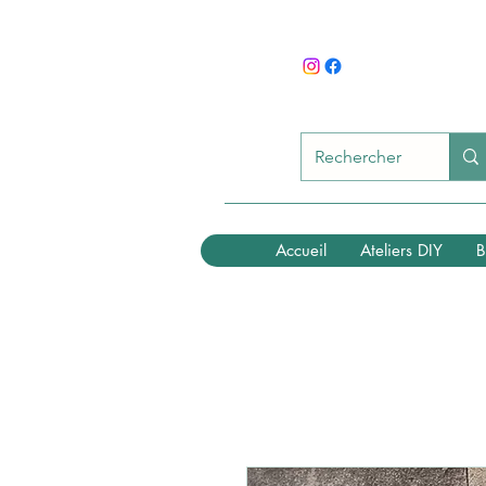
Accueil
Ateliers DIY
B