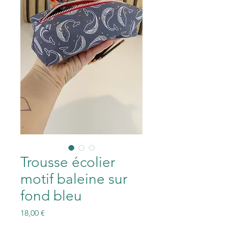
Trousse écolier
motif baleine sur
fond bleu
Prix
18,00 €