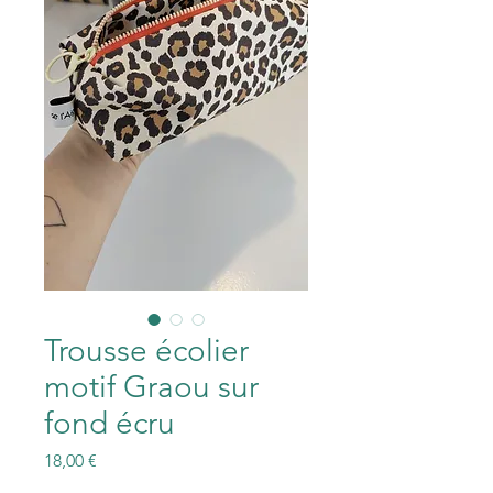
Trousse écolier
motif Graou sur
fond écru
Prix
18,00 €