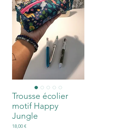
Trousse écolier
motif Happy
Jungle
Prix
18,00 €