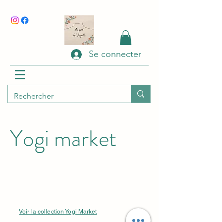
Se connecter
Yogi market
Voir la collection Yogi Market