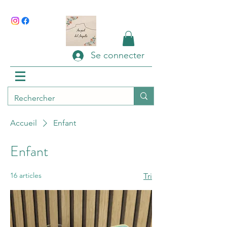
Se connecter
Accueil
Enfant
Enfant
16 articles
Tri