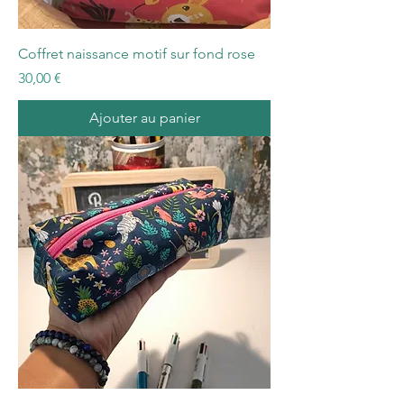
Coffret naissance motif sur fond rose
Prix
30,00 €
Ajouter au panier