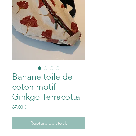
Banane toile de
coton motif
Ginkgo Terracotta
Prix
67,00 €
Rupture de stock