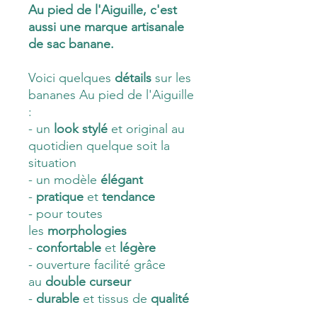
Au pied de l'Aiguille, c'est
aussi une marque artisanale
de sac banane.
Voici quelques
détails
sur les
bananes Au pied de l'Aiguille
:
- un
look stylé
et original au
quotidien quelque soit la
situation
- un modèle
élégant
-
pratique
et
tendance
- pour toutes
les
morphologies
-
confortable
et
légère
- ouverture facilité grâce
au
double curseur
-
durable
et tissus de
qualité