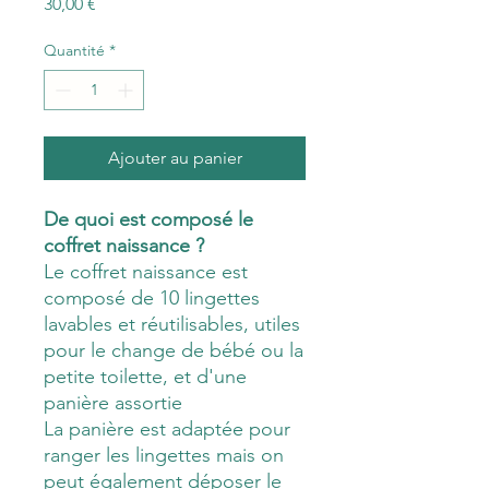
Prix
30,00 €
Quantité
*
Ajouter au panier
De quoi est composé le
coffret naissance ?
Le coffret naissance est
composé de 10 lingettes
lavables et réutilisables, utiles
pour le change de bébé ou la
petite toilette, et d'une
panière assortie
La panière est adaptée pour
ranger les lingettes mais on
peut également déposer le