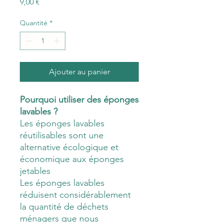
Prix
9,00 €
Quantité
*
Ajouter au panier
Pourquoi utiliser des éponges
lavables ?
Les éponges lavables
réutilisables sont une
alternative écologique et
économique aux éponges
jetables
Les éponges lavables
réduisent considérablement
la quantité de déchets
ménagers que nous