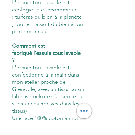
L'essuie tout lavable est
écologique et économique
: tu feras du bien à la planète
; tout en faisant du bien à ton
porte monnaie
Comment est
fabriqué l'essuie tout lavable
?
L'essuie tout lavable est
confectionné à la main dans
mon atelier proche de
Grenoble, avec un tissu coton
labellisé oekotex (absence de
substances nocives dans les
tissus)
Une face 100% coton à motif
Une face éponge de coton
100% absorbant