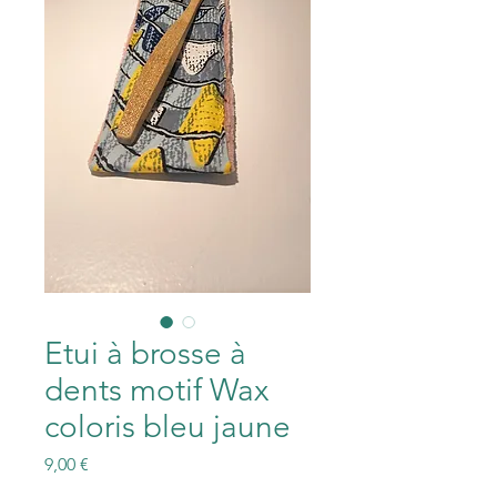
Etui à brosse à
dents motif Wax
coloris bleu jaune
Prix
9,00 €