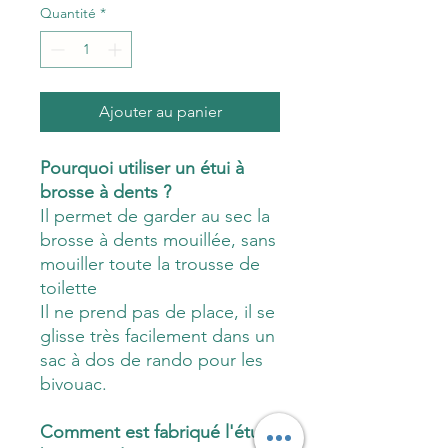
Quantité
*
Ajouter au panier
Pourquoi utiliser un étui à
brosse à dents ?
Il permet de garder au sec la
brosse à dents mouillée, sans
mouiller toute la trousse de
toilette
Il ne prend pas de place, il se
glisse très facilement dans un
sac à dos de rando pour les
bivouac.
Comment est fabriqué l'étui à