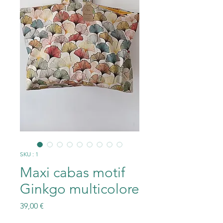
SKU : 1
Maxi cabas motif
Ginkgo multicolore
Prix
39,00 €