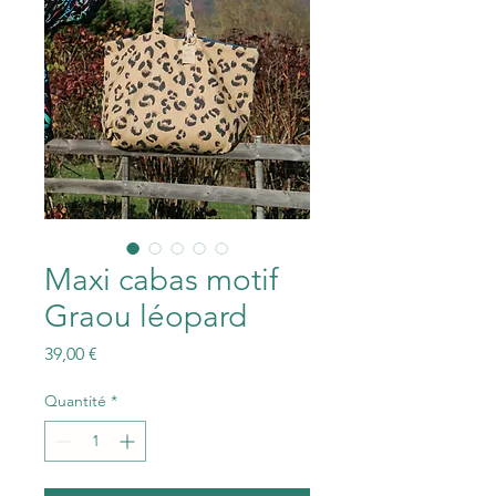
Maxi cabas motif
Graou léopard
Prix
39,00 €
Quantité
*