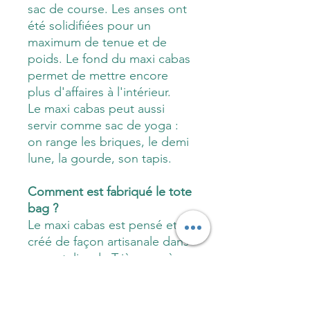
sac de course. Les anses ont
été solidifiées pour un
maximum de tenue et de
poids. Le fond du maxi cabas
permet de mettre encore
plus d'affaires à l'intérieur.
Le maxi cabas peut aussi
servir comme sac de yoga :
on range les briques, le demi
lune, la gourde, son tapis.
Comment est fabriqué le tote
bag ?
Le maxi cabas est pensé et
créé de façon artisanale dans
mon atelier du Trièves, près
de Grenoble, avec des tissus
100 % coton label oekotex
(absence de substances