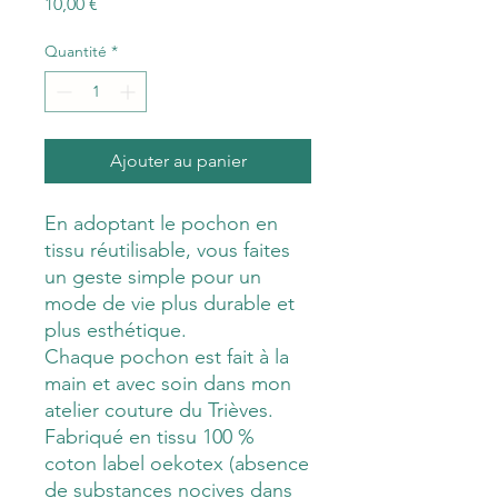
Prix
10,00 €
Quantité
*
Ajouter au panier
En adoptant le pochon en
tissu réutilisable, vous faites
un geste simple pour un
mode de vie plus durable et
plus esthétique.
Chaque pochon est fait à la
main et avec soin dans mon
atelier couture du Trièves.
Fabriqué en tissu 100 %
coton label oekotex (absence
de substances nocives dans