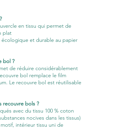
 ?
uvercle en tissu qui permet de
 plat
e, écologique et durable au papier
e bol ?
ermet de réduire considérablement
recouvre bol remplace le film
ium. Le recouvre bol est réutilisable
s recouvre bols ?
iqués avec du tissu 100 % coton
ubstances nocives dans les tissus)
 motif, intérieur tissu uni de