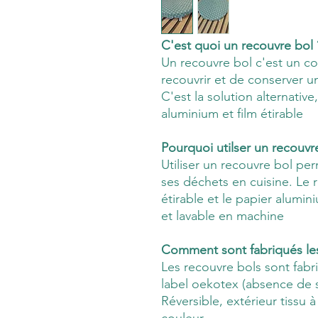
C'est quoi un recouvre bol
Un recouvre bol c'est un co
recouvrir et de conserver un
C'est la solution alternativ
aluminium et film étirable
Pourquoi utilser un recouvr
Utiliser un recouvre bol p
ses déchets en cuisine. Le 
étirable et le papier alumin
et lavable en machine
Comment sont fabriqués le
Les recouvre bols sont fabr
label oekotex (absence de s
Réversible, extérieur tissu à
couleur