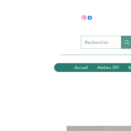
Accueil
Ateliers DIY
B