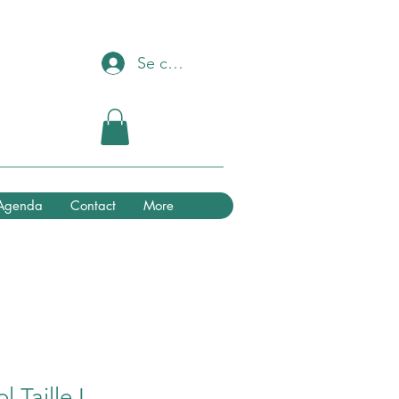
Se connecter
Agenda
Contact
More
l Taille L