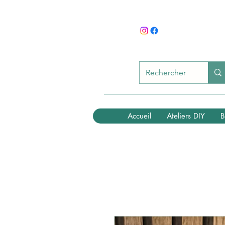
Accueil
Ateliers DIY
B