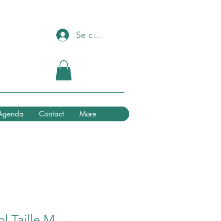
Se connecter
Agenda
Contact
More
l Taille M