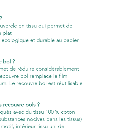
 ?
uvercle en tissu qui permet de
 plat
e, écologique et durable au papier
e bol ?
ermet de réduire considérablement
recouvre bol remplace le film
ium. Le recouvre bol est réutilisable
s recouvre bols ?
iqués avec du tissu 100 % coton
ubstances nocives dans les tissus)
 motif, intérieur tissu uni de