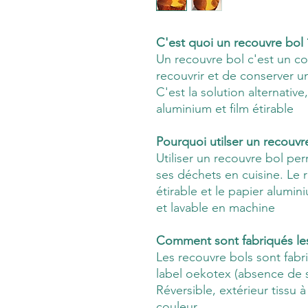
C'est quoi un recouvre bol
Un recouvre bol c'est un co
recouvrir et de conserver un
C'est la solution alternativ
aluminium et film étirable
Pourquoi utilser un recouvr
Utiliser un recouvre bol p
ses déchets en cuisine. Le 
étirable et le papier alumin
et lavable en machine
Comment sont fabriqués le
Les recouvre bols sont fabr
label oekotex (absence de s
Réversible, extérieur tissu à
couleur