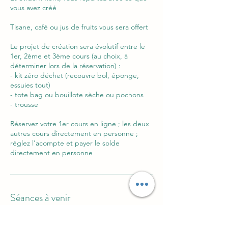
vous avez créé
Tisane, café ou jus de fruits vous sera offert
Le projet de création sera évolutif entre le
1er, 2ème et 3ème cours (au choix, à
déterminer lors de la réservation) :
- kit zéro déchet (recouvre bol, éponge,
essuies tout)
- tote bag ou bouillote sèche ou pochons
- trousse
Réservez votre 1er cours en ligne ; les deux
autres cours directement en personne ;
réglez l'acompte et payer le solde
Séances à venir