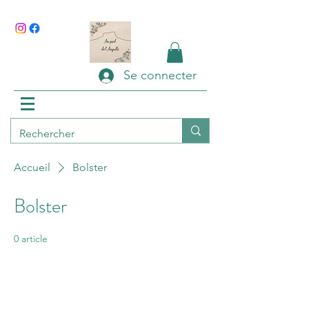
Se connecter
Accueil
Bolster
Bolster
0 article