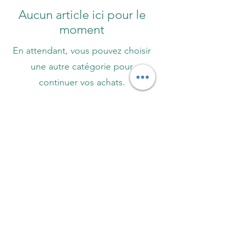
Aucun article ici pour le
moment
En attendant, vous pouvez choisir
une autre catégorie pour
continuer vos achats.
AU PIED DE L'AIGUILLE
atelieraupieddelaiguille@gmail.com
© 2023 par AU PIED DE L'AIGUILLE