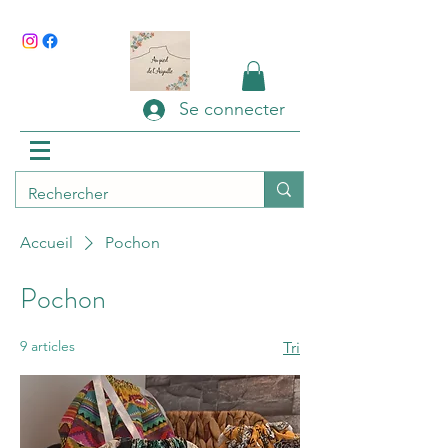
Se connecter
Accueil
Pochon
Pochon
9 articles
Tri