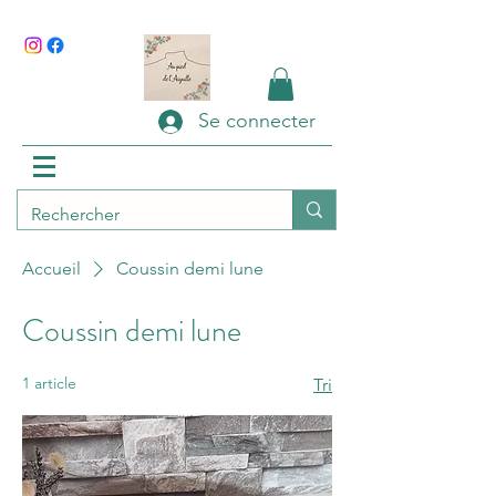
Se connecter
Accueil
Coussin demi lune
Coussin demi lune
1 article
Tri